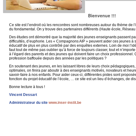
Bienvenue !!!
Ce site est l’endroit où les rencontres sont nombreuses autour du thème de l’i
du fondamental. On y trouve des partenaires différents (Haute école, Réseau li
Des études ont démontré que la majorité des jeunes enseignants passent pa
difficultés, d’euphorie. Les « Compagnons AIP » peuvent aider ces jeunes à 
éducatif de plus en plus contrôlé par des enquêtes externes. Loin de moi l’id
faut tout de même pas oublier qu’à force de toujours classer, tout et n’importe q
à l’égard des parents et des jeunes qui doivent faire un choix professionnel. Qu
profession baffouée depuis des années par les politiques ?
En soutenant des jeunes, en les laissant libres de leurs choix pédagogiques,
optimales, on finira par aboutir à des enseignants motivés, novateurs et heure
savoir-faire à nos enfants. Pour aider ceux-ci, différentes pistes sont propo
fonction du projet éducatif de l’école, … ce site est un lieu d’échanges, de d
Bonne lecture à tous !
Vincent Dessart
Administrateur du site
www.inser-instit.be